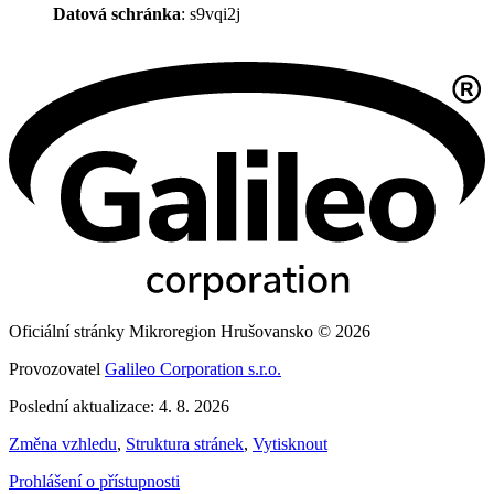
Datová schránka
: s9vqi2j
Oficiální stránky Mikroregion Hrušovansko © 2026
Provozovatel
Galileo Corporation s.r.o.
Poslední aktualizace: 4. 8. 2026
Změna vzhledu
,
Struktura stránek
,
Vytisknout
Prohlášení o přístupnosti