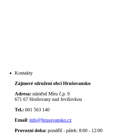
Kontakty
Zájmové sdružení obcí Hrušovansko
Adresa:
náměstí Míru č.p. 9
671 67 Hrušovany nad Jevišovkou
Tel.:
601 563 140
Email
:
info@hrusovansko.cz
Provozní doba:
pondělí - pátek: 8:00 - 12:00