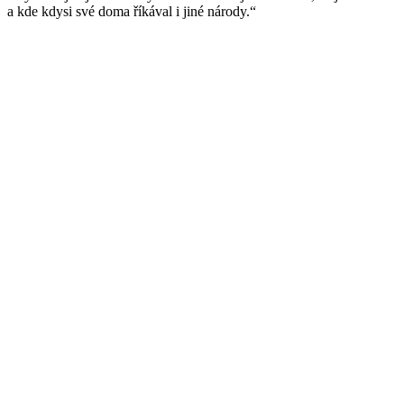
a kde kdysi své doma říkával i jiné národy.“