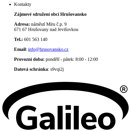
Kontakty
Zájmové sdružení obcí Hrušovansko
Adresa:
náměstí Míru č.p. 9
671 67 Hrušovany nad Jevišovkou
Tel.:
601 563 140
Email
:
info@hrusovansko.cz
Provozní doba:
pondělí - pátek: 8:00 - 12:00
Datová schránka
: s9vqi2j