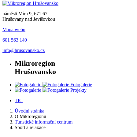
náměstí Míru 9, 671 67
Hrušovany nad Jevišovkou
Mapa webu
601 563 140
info@hrusovansko.cz
Mikroregion
Hrušovansko
Fotogalerie
Projekty
TIC
Úvodní stránka
O Mikroregionu
Turistické informační centrum
Sport a relaxace