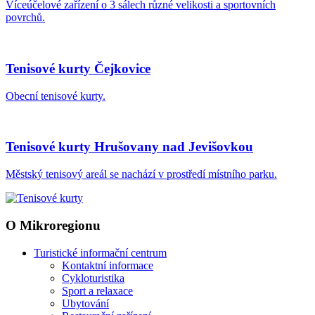
Víceúčelové zařízení o 3 sálech různé velikosti a sportovních
povrchů.
Tenisové kurty Čejkovice
Obecní tenisové kurty.
Tenisové kurty Hrušovany nad Jevišovkou
Městský tenisový areál se nachází v prostředí místního parku.
O Mikroregionu
Turistické informační centrum
Kontaktní informace
Cykloturistika
Sport a relaxace
Ubytování