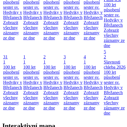
působení
působení
působení
působení
působení
100 let
sester sv.
sester sv.
sester sv.
sester sv.
sester sv.
působení
Hedviky v
Hedviky v
Hedviky v
Hedviky v
Hedviky v
sester sv.
Břežanech
Břežanech
Břežanech
Břežanech
Břežanech
Hedviky v
Zobrazit
Zobrazit
Zobrazit
Zobrazit
Zobrazit
Břežanech
všechny
všechny
všechny
všechny
všechny
Zobrazit
záznamy
záznamy
záznamy
záznamy
záznamy
všechny
ze dne
ze dne
ze dne
ze dne
ze dne
záznamy ze
dne
5
31
1
2
3
4
2
1
1
1
1
1
Slavnosti
100 let
100 let
100 let
100 let
100 let
chleba 2026
působení
působení
působení
působení
působení
100 let
sester sv.
sester sv.
sester sv.
sester sv.
sester sv.
působení
Hedviky v
Hedviky v
Hedviky v
Hedviky v
Hedviky v
sester sv.
Břežanech
Břežanech
Břežanech
Břežanech
Břežanech
Hedviky v
Zobrazit
Zobrazit
Zobrazit
Zobrazit
Zobrazit
Břežanech
všechny
všechny
všechny
všechny
všechny
Zobrazit
záznamy
záznamy
záznamy
záznamy
záznamy
všechny
ze dne
ze dne
ze dne
ze dne
ze dne
záznamy ze
dne
Interaktivní mapa