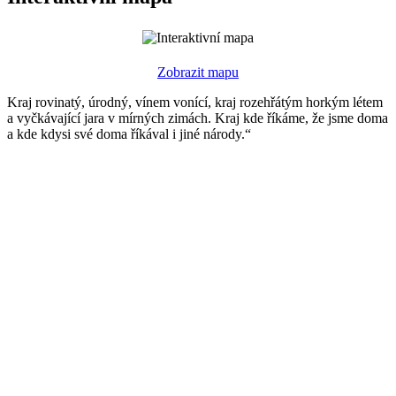
Zobrazit mapu
Kraj rovinatý, úrodný, vínem vonící, kraj rozehřátým horkým létem
a vyčkávající jara v mírných zimách. Kraj kde říkáme, že jsme doma
a kde kdysi své doma říkával i jiné národy.“