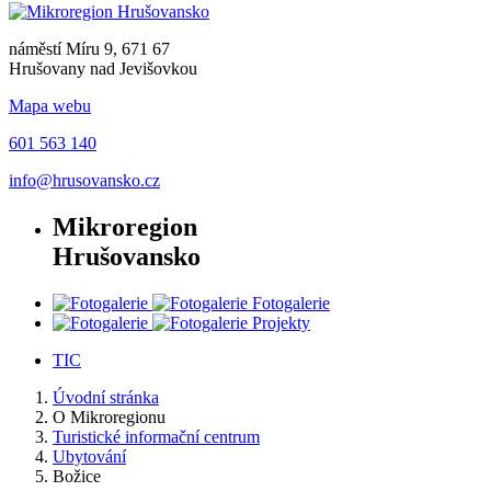
náměstí Míru 9, 671 67
Hrušovany nad Jevišovkou
Mapa webu
601 563 140
info@hrusovansko.cz
Mikroregion
Hrušovansko
Fotogalerie
Projekty
TIC
Úvodní stránka
O Mikroregionu
Turistické informační centrum
Ubytování
Božice