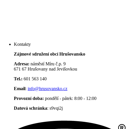
Kontakty
Zájmové sdružení obcí Hrušovansko
Adresa:
náměstí Míru č.p. 9
671 67 Hrušovany nad Jevišovkou
Tel.:
601 563 140
Email
:
info@hrusovansko.cz
Provozní doba:
pondělí - pátek: 8:00 - 12:00
Datová schránka
: s9vqi2j