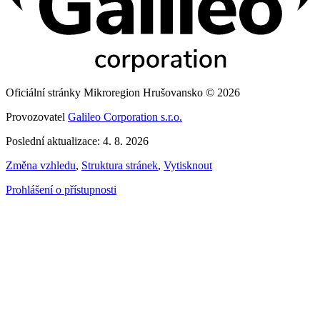
Oficiální stránky Mikroregion Hrušovansko © 2026
Provozovatel
Galileo Corporation s.r.o.
Poslední aktualizace: 4. 8. 2026
Změna vzhledu
,
Struktura stránek
,
Vytisknout
Prohlášení o přístupnosti