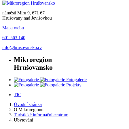
náměstí Míru 9, 671 67
Hrušovany nad Jevišovkou
Mapa webu
601 563 140
info@hrusovansko.cz
Mikroregion
Hrušovansko
Fotogalerie
Projekty
TIC
Úvodní stránka
O Mikroregionu
Turistické informační centrum
Ubytování