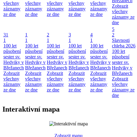
Břežanech
všechny
všechny
všechny
všechny
všechny
Zobrazit
záznamy
záznamy
záznamy
záznamy
záznamy
všechny
ze dne
ze dne
ze dne
ze dne
ze dne
záznamy ze
dne
5
31
1
2
3
4
2
1
1
1
1
1
Slavnosti
100 let
100 let
100 let
100 let
100 let
chleba 2026
působení
působení
působení
působení
působení
100 let
sester sv.
sester sv.
sester sv.
sester sv.
sester sv.
působení
Hedviky v
Hedviky v
Hedviky v
Hedviky v
Hedviky v
sester sv.
Břežanech
Břežanech
Břežanech
Břežanech
Břežanech
Hedviky v
Zobrazit
Zobrazit
Zobrazit
Zobrazit
Zobrazit
Břežanech
všechny
všechny
všechny
všechny
všechny
Zobrazit
záznamy
záznamy
záznamy
záznamy
záznamy
všechny
ze dne
ze dne
ze dne
ze dne
ze dne
záznamy ze
dne
Interaktivní mapa
Zobrazit mapu