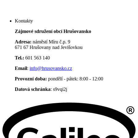
Kontakty
Zájmové sdružení obcí Hrušovansko
Adresa:
náměstí Míru č.p. 9
671 67 Hrušovany nad Jevišovkou
Tel.:
601 563 140
Email
:
info@hrusovansko.cz
Provozní doba:
pondělí - pátek: 8:00 - 12:00
Datová schránka
: s9vqi2j