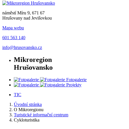
náměstí Míru 9, 671 67
Hrušovany nad Jevišovkou
Mapa webu
601 563 140
info@hrusovansko.cz
Mikroregion
Hrušovansko
Fotogalerie
Projekty
TIC
Úvodní stránka
O Mikroregionu
Turistické informační centrum
Cykloturistika