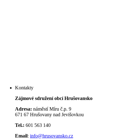
Kontakty
Zájmové sdružení obcí Hrušovansko
Adresa:
náměstí Míru č.p. 9
671 67 Hrušovany nad Jevišovkou
Tel.:
601 563 140
Email
:
info@hrusovansko.cz