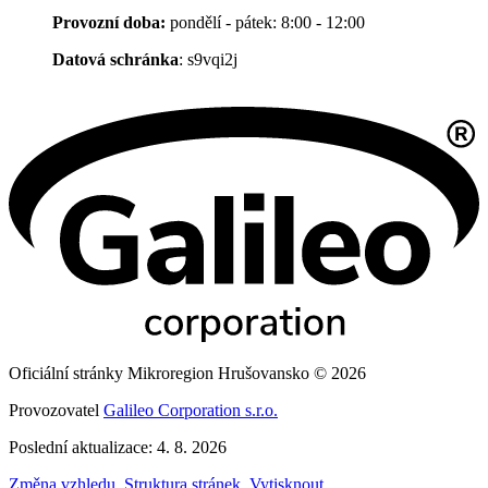
Provozní doba:
pondělí - pátek: 8:00 - 12:00
Datová schránka
: s9vqi2j
Oficiální stránky Mikroregion Hrušovansko © 2026
Provozovatel
Galileo Corporation s.r.o.
Poslední aktualizace: 4. 8. 2026
Změna vzhledu
,
Struktura stránek
,
Vytisknout