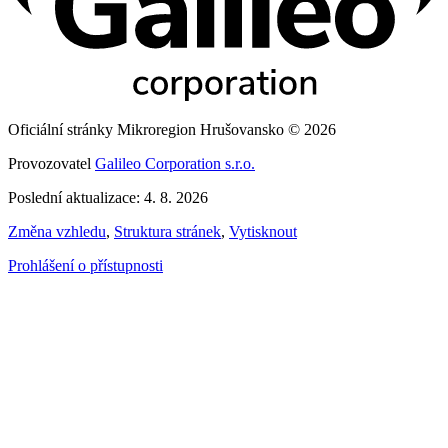
Oficiální stránky Mikroregion Hrušovansko © 2026
Provozovatel
Galileo Corporation s.r.o.
Poslední aktualizace: 4. 8. 2026
Změna vzhledu
,
Struktura stránek
,
Vytisknout
Prohlášení o přístupnosti