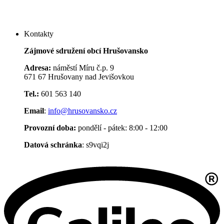
Kontakty
Zájmové sdružení obcí Hrušovansko
Adresa:
náměstí Míru č.p. 9
671 67 Hrušovany nad Jevišovkou
Tel.:
601 563 140
Email
:
info@hrusovansko.cz
Provozní doba:
pondělí - pátek: 8:00 - 12:00
Datová schránka
: s9vqi2j