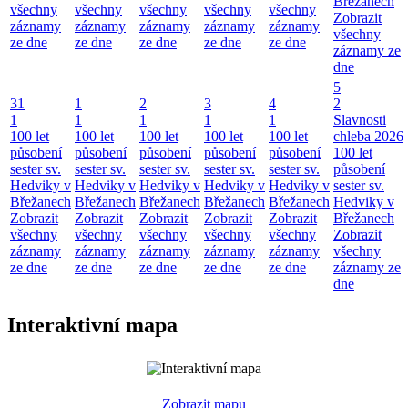
Břežanech
všechny
všechny
všechny
všechny
všechny
Zobrazit
záznamy
záznamy
záznamy
záznamy
záznamy
všechny
ze dne
ze dne
ze dne
ze dne
ze dne
záznamy ze
dne
5
31
1
2
3
4
2
1
1
1
1
1
Slavnosti
100 let
100 let
100 let
100 let
100 let
chleba 2026
působení
působení
působení
působení
působení
100 let
sester sv.
sester sv.
sester sv.
sester sv.
sester sv.
působení
Hedviky v
Hedviky v
Hedviky v
Hedviky v
Hedviky v
sester sv.
Břežanech
Břežanech
Břežanech
Břežanech
Břežanech
Hedviky v
Zobrazit
Zobrazit
Zobrazit
Zobrazit
Zobrazit
Břežanech
všechny
všechny
všechny
všechny
všechny
Zobrazit
záznamy
záznamy
záznamy
záznamy
záznamy
všechny
ze dne
ze dne
ze dne
ze dne
ze dne
záznamy ze
dne
Interaktivní mapa
Zobrazit mapu