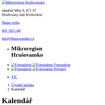
náměstí Míru 9, 671 67
Hrušovany nad Jevišovkou
Mapa webu
601 563 140
info@hrusovansko.cz
Mikroregion
Hrušovansko
Fotogalerie
Projekty
TIC
Úvodní stránka
Kalendář
Kalendář