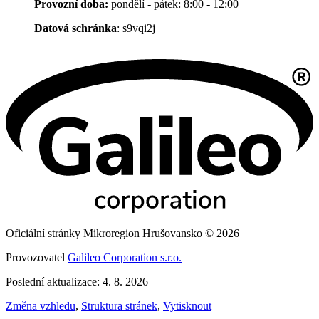
Provozní doba:
pondělí - pátek: 8:00 - 12:00
Datová schránka
: s9vqi2j
Oficiální stránky Mikroregion Hrušovansko © 2026
Provozovatel
Galileo Corporation s.r.o.
Poslední aktualizace: 4. 8. 2026
Změna vzhledu
,
Struktura stránek
,
Vytisknout