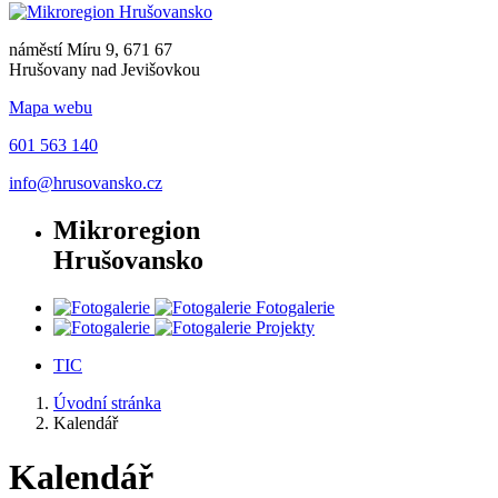
náměstí Míru 9, 671 67
Hrušovany nad Jevišovkou
Mapa webu
601 563 140
info@hrusovansko.cz
Mikroregion
Hrušovansko
Fotogalerie
Projekty
TIC
Úvodní stránka
Kalendář
Kalendář