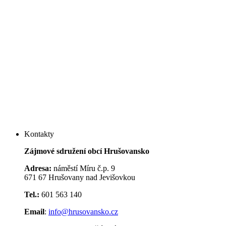
Kontakty
Zájmové sdružení obcí Hrušovansko
Adresa:
náměstí Míru č.p. 9
671 67 Hrušovany nad Jevišovkou
Tel.:
601 563 140
Email
:
info@hrusovansko.cz