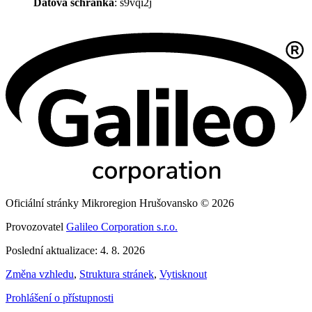
Datová schránka
: s9vqi2j
Oficiální stránky Mikroregion Hrušovansko © 2026
Provozovatel
Galileo Corporation s.r.o.
Poslední aktualizace: 4. 8. 2026
Změna vzhledu
,
Struktura stránek
,
Vytisknout
Prohlášení o přístupnosti