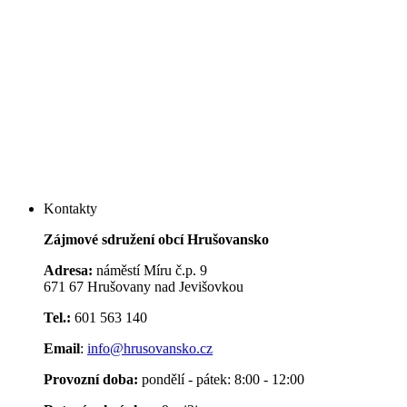
Kontakty
Zájmové sdružení obcí Hrušovansko
Adresa:
náměstí Míru č.p. 9
671 67 Hrušovany nad Jevišovkou
Tel.:
601 563 140
Email
:
info@hrusovansko.cz
Provozní doba:
pondělí - pátek: 8:00 - 12:00