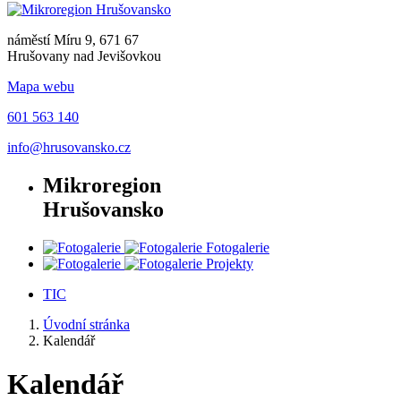
náměstí Míru 9, 671 67
Hrušovany nad Jevišovkou
Mapa webu
601 563 140
info@hrusovansko.cz
Mikroregion
Hrušovansko
Fotogalerie
Projekty
TIC
Úvodní stránka
Kalendář
Kalendář