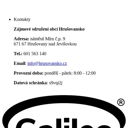
Kontakty
Zájmové sdružení obcí Hrušovansko
Adresa:
náměstí Míru č.p. 9
671 67 Hrušovany nad Jevišovkou
Tel.:
601 563 140
Email
:
info@hrusovansko.cz
Provozní doba:
pondělí - pátek: 8:00 - 12:00
Datová schránka
: s9vqi2j