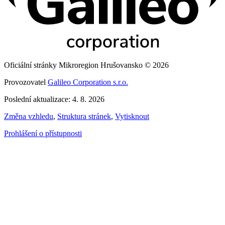
Oficiální stránky Mikroregion Hrušovansko © 2026
Provozovatel
Galileo Corporation s.r.o.
Poslední aktualizace: 4. 8. 2026
Změna vzhledu
,
Struktura stránek
,
Vytisknout
Prohlášení o přístupnosti