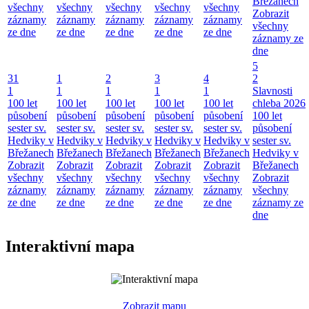
Břežanech
všechny
všechny
všechny
všechny
všechny
Zobrazit
záznamy
záznamy
záznamy
záznamy
záznamy
všechny
ze dne
ze dne
ze dne
ze dne
ze dne
záznamy ze
dne
5
31
1
2
3
4
2
1
1
1
1
1
Slavnosti
100 let
100 let
100 let
100 let
100 let
chleba 2026
působení
působení
působení
působení
působení
100 let
sester sv.
sester sv.
sester sv.
sester sv.
sester sv.
působení
Hedviky v
Hedviky v
Hedviky v
Hedviky v
Hedviky v
sester sv.
Břežanech
Břežanech
Břežanech
Břežanech
Břežanech
Hedviky v
Zobrazit
Zobrazit
Zobrazit
Zobrazit
Zobrazit
Břežanech
všechny
všechny
všechny
všechny
všechny
Zobrazit
záznamy
záznamy
záznamy
záznamy
záznamy
všechny
ze dne
ze dne
ze dne
ze dne
ze dne
záznamy ze
dne
Interaktivní mapa
Zobrazit mapu