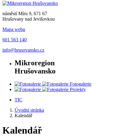
náměstí Míru 9, 671 67
Hrušovany nad Jevišovkou
Mapa webu
601 563 140
info@hrusovansko.cz
Mikroregion
Hrušovansko
Fotogalerie
Projekty
TIC
Úvodní stránka
Kalendář
Kalendář