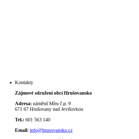
Kontakty
Zájmové sdružení obcí Hrušovansko
Adresa:
náměstí Míru č.p. 9
671 67 Hrušovany nad Jevišovkou
Tel.:
601 563 140
Email
:
info@hrusovansko.cz