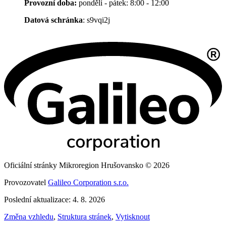
Provozní doba:
pondělí - pátek: 8:00 - 12:00
Datová schránka
: s9vqi2j
Oficiální stránky Mikroregion Hrušovansko © 2026
Provozovatel
Galileo Corporation s.r.o.
Poslední aktualizace: 4. 8. 2026
Změna vzhledu
,
Struktura stránek
,
Vytisknout