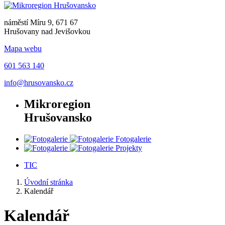
náměstí Míru 9, 671 67
Hrušovany nad Jevišovkou
Mapa webu
601 563 140
info@hrusovansko.cz
Mikroregion
Hrušovansko
Fotogalerie
Projekty
TIC
Úvodní stránka
Kalendář
Kalendář