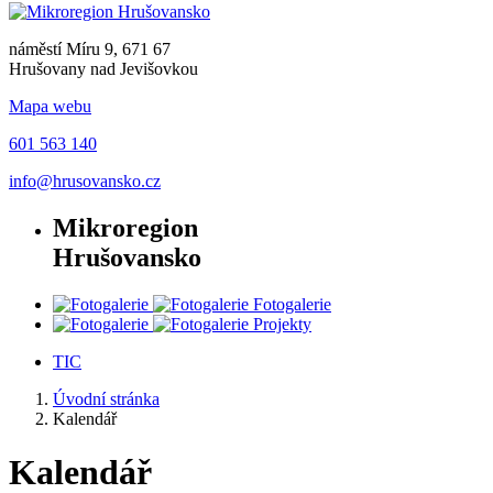
náměstí Míru 9, 671 67
Hrušovany nad Jevišovkou
Mapa webu
601 563 140
info@hrusovansko.cz
Mikroregion
Hrušovansko
Fotogalerie
Projekty
TIC
Úvodní stránka
Kalendář
Kalendář