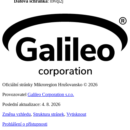
Datová schránka
: s9vqi2j
Oficiální stránky Mikroregion Hrušovansko © 2026
Provozovatel
Galileo Corporation s.r.o.
Poslední aktualizace: 4. 8. 2026
Změna vzhledu
,
Struktura stránek
,
Vytisknout
Prohlášení o přístupnosti