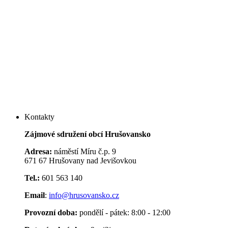
Kontakty
Zájmové sdružení obcí Hrušovansko
Adresa:
náměstí Míru č.p. 9
671 67 Hrušovany nad Jevišovkou
Tel.:
601 563 140
Email
:
info@hrusovansko.cz
Provozní doba:
pondělí - pátek: 8:00 - 12:00